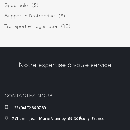
Spectacle
(5)
Support a l'entreprise
(8)
Transport et logistique
(15)
Notre expertise à votre service
CONTACTEZ-NOUS
+33 (0)4 72 86 97 89
7 Chemin Jean-Marie Vianney, 69130 Écully, France