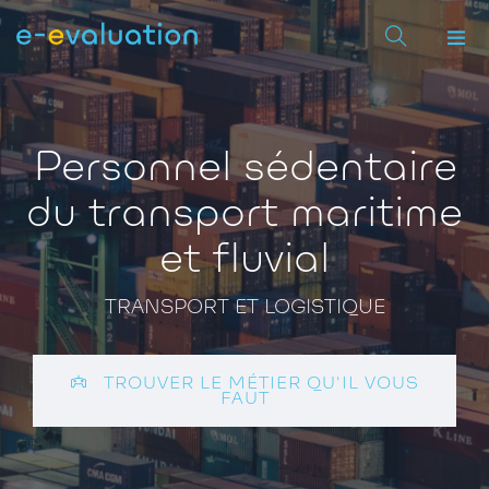
Personnel sédentaire
du transport maritime
et fluvial
TRANSPORT ET LOGISTIQUE
TROUVER LE MÉTIER QU'IL VOUS
FAUT