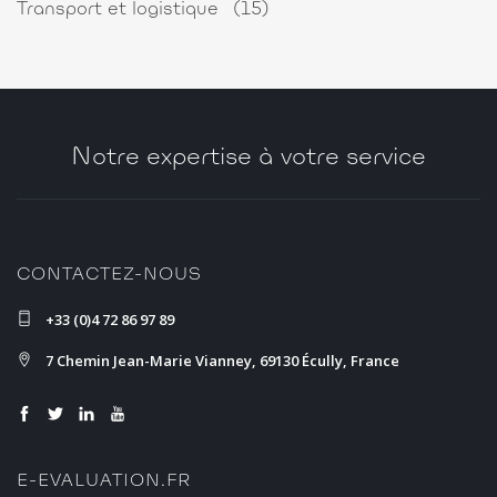
Transport et logistique
(15)
Notre expertise à votre service
CONTACTEZ-NOUS
+33 (0)4 72 86 97 89
7 Chemin Jean-Marie Vianney, 69130 Écully, France
E-EVALUATION.FR