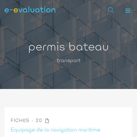
permis bateau
transport
FICHES
20
Equipage de la navigation maritime