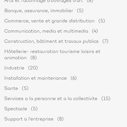
Arts et faconnage d'ouvrages d'art
(8)
Banque, assurance, immobilier
(5)
Commerce, vente et grande distribution
(5)
Communication, media et multimedia
(4)
Construction, bâtiment et travaux publics
(7)
Hôtellerie- restauration tourisme loisirs et
animation
(8)
Industrie
(20)
Installation et maintenance
(6)
Sante
(5)
Services a la personne et a la collectivite
(15)
Spectacle
(5)
Support a l'entreprise
(8)