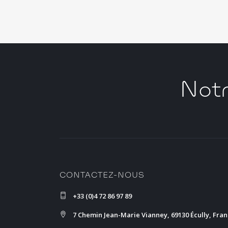
Notr
CONTACTEZ-NOUS
+33 (0)4 72 86 97 89
7 Chemin Jean-Marie Vianney, 69130 Écully, Fra