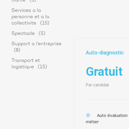
Sante
(5)
Services a la
personne et a la
collectivite
(15)
Spectacle
(5)
Support a l'entreprise
(8)
Auto-diagnostic
Transport et
Gratuit
logistique
(15)
Par candidat
Auto évaluation
métier