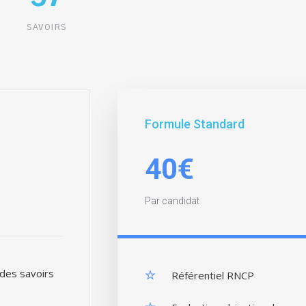
SAVOIRS
Formule Standard
40€
Par candidat
 des savoirs
Référentiel RNCP