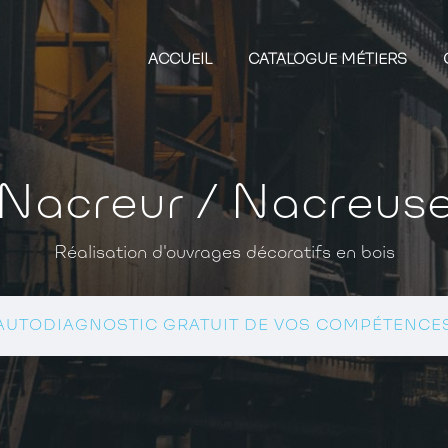
ACCUEIL
CATALOGUE MÉTIERS
Nacreur / Nacreus
Réalisation d'ouvrages décoratifs en bois
AUTODIAGNOSTIC GRATUIT DE VOS COMPÉTENCE