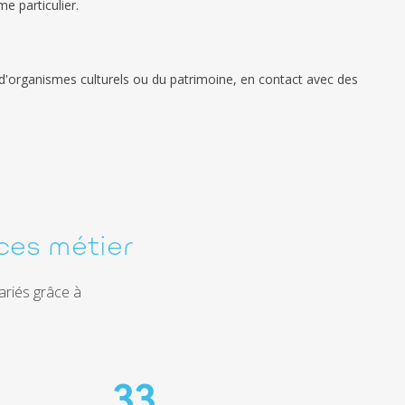
e particulier.
s, d'organismes culturels ou du patrimoine, en contact avec des
ces métier
ariés grâce à
33