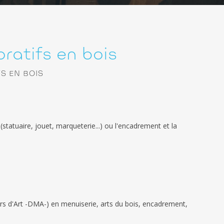
ratifs en bois
S EN BOIS
 (statuaire, jouet, marqueterie...) ou l'encadrement et la
s d'Art -DMA-) en menuiserie, arts du bois, encadrement,