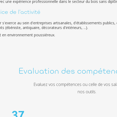
vec une expérience professionnelle dans le secteur du bois sans diplôm
ce de l'activité
er s'exerce au sein d'entreprises artisanales, d'établissements public
ts (ébéniste, antiquaire, décorateurs d'intérieurs, ...).
r et en environnement poussiéreux.
Evaluation des compéten
Evaluez vos compétences ou celle de vos sal
nos outils.
37