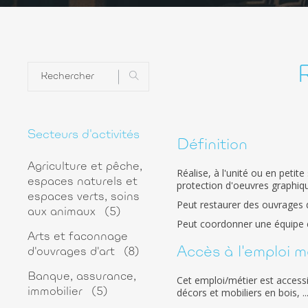
Secteurs d'activités
Définition
Agriculture et pêche,
Réalise, à l'unité ou en petit
espaces naturels et
protection d'oeuvres graphique
espaces verts, soins
Peut restaurer des ouvrages d
aux animaux
(5)
Peut coordonner une équipe et
Arts et faconnage
Accès à l'emploi m
d'ouvrages d'art
(8)
Banque, assurance,
Cet emploi/métier est access
décors et mobiliers en bois, ..
immobilier
(5)