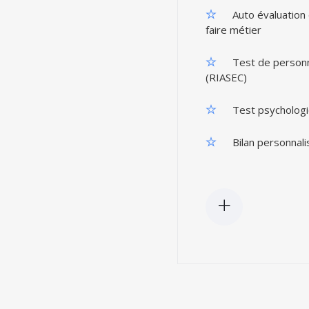
Auto évaluation 
faire métier
Test de personn
(RIASEC)
Test psychologi
Bilan personnali