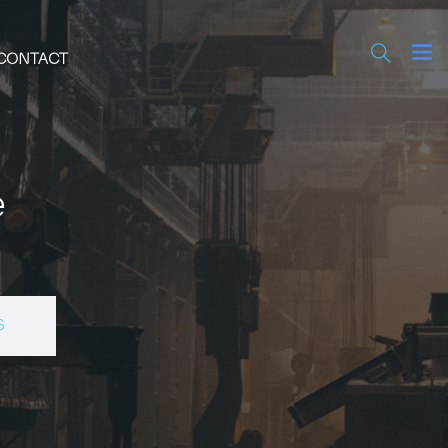
CONTACT
e
S