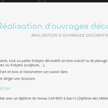
Réalisation d'ouvrages déco
RÉALISATION D'OUVRAGES DÉCORATIF
e série, tout ou partie d'objets décoratifs en bois massif ou de placage
s ou d'objets (sculpture, ...).
'art en bois et transmettre son savoir-faire.
 diriger une structure.
étier
ible avec un diplôme de niveau CAP/BEP à Bac+2 (Diplôme des Métier
.