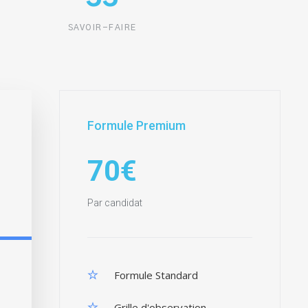
SAVOIR-FAIRE
Formule Premium
70€
Par candidat
Formule Standard
Grille d'observation