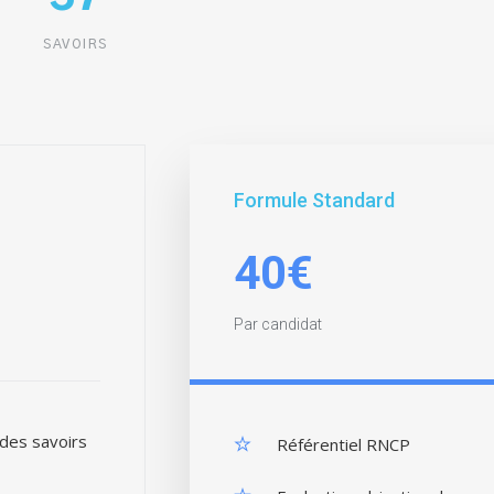
SAVOIRS
Formule Standard
40€
Par candidat
 des savoirs
Référentiel RNCP