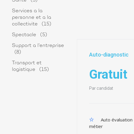
Sante
(5)
Services a la
personne et a la
collectivite
(15)
Spectacle
(5)
Support a l'entreprise
(8)
Auto-diagnostic
Transport et
Gratuit
logistique
(15)
Par candidat
Auto évaluation
métier