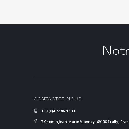
Notr
CONTACTEZ-NOUS
+33 (0)4 72 86 97 89
7 Chemin Jean-Marie Vianney, 69130 Écully, Fra