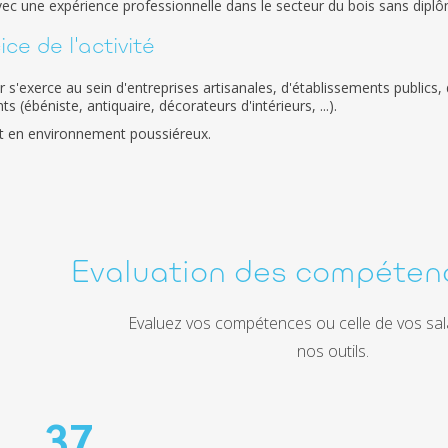
vec une expérience professionnelle dans le secteur du bois sans diplôm
ce de l'activité
er s'exerce au sein d'entreprises artisanales, d'établissements public
ts (ébéniste, antiquaire, décorateurs d'intérieurs, ...).
r et en environnement poussiéreux.
Evaluation des compéten
Evaluez vos compétences ou celle de vos sal
nos outils.
37