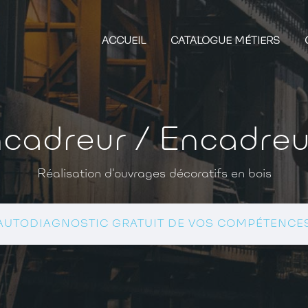
ACCUEIL
CATALOGUE MÉTIERS
cadreur / Encadre
Réalisation d'ouvrages décoratifs en bois
AUTODIAGNOSTIC GRATUIT DE VOS COMPÉTENCE