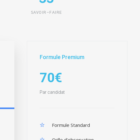
SAVOIR-FAIRE
Formule Premium
70€
Par candidat
Formule Standard
Grille d'observation