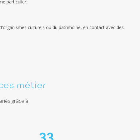
e particulier.
s, d'organismes culturels ou du patrimoine, en contact avec des
ces métier
ariés grâce à
33