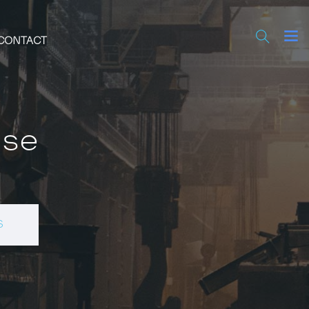
CONTACT
use
S