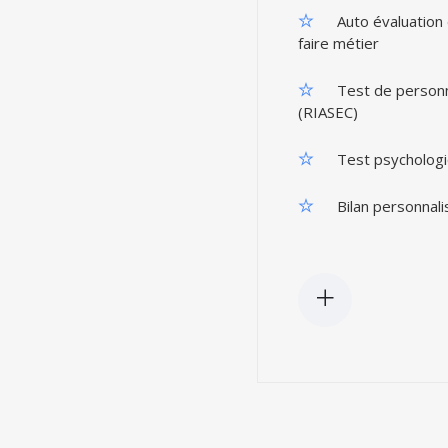
Auto évaluation 
faire métier
Test de personn
(RIASEC)
Test psychologi
Bilan personnali