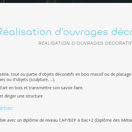
Réalisation d'ouvrages déco
RÉALISATION D'OUVRAGES DÉCORATIF
e série, tout ou partie d'objets décoratifs en bois massif ou de placage
s ou d'objets (sculpture, ...).
'art en bois et transmettre son savoir-faire.
 diriger une structure.
étier
ible avec un diplôme de niveau CAP/BEP à Bac+2 (Diplôme des Métier
.