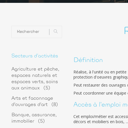
Secteurs d'activités
Définition
Agriculture et pêche,
Réalise, à l'unité ou en petit
espaces naturels et
protection d'oeuvres graphique
espaces verts, soins
Peut restaurer des ouvrages d
aux animaux
(5)
Peut coordonner une équipe et
Arts et faconnage
Accès à l'emploi m
d'ouvrages d'art
(8)
Banque, assurance,
Cet emploi/métier est access
décors et mobiliers en bois, ..
immobilier
(5)