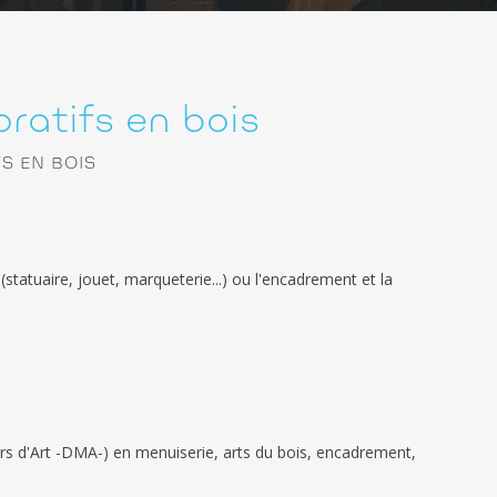
ratifs en bois
S EN BOIS
 (statuaire, jouet, marqueterie...) ou l'encadrement et la
s d'Art -DMA-) en menuiserie, arts du bois, encadrement,