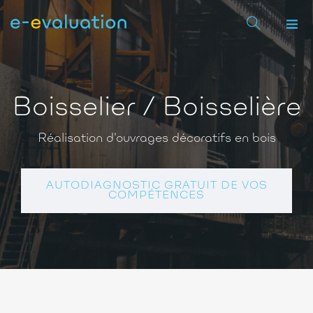
Boisselier / Boisselière
Réalisation d'ouvrages décoratifs en bois
AUTODIAGNOSTIC GRATUIT DE VOS
COMPÉTENCES