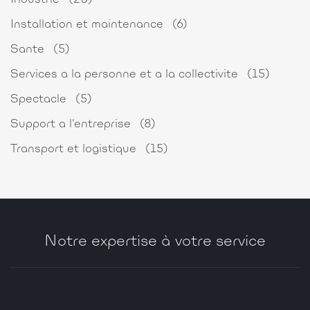
Installation et maintenance
(6)
Sante
(5)
Services a la personne et a la collectivite
(15)
Spectacle
(5)
Support a l'entreprise
(8)
Transport et logistique
(15)
Notre expertise à votre service