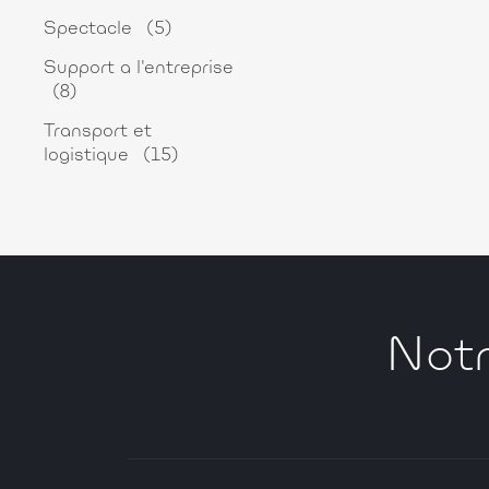
Spectacle
(5)
Support a l'entreprise
(8)
Transport et
logistique
(15)
Notr