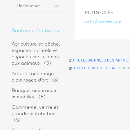
MOTS-CLÉS
art clownesque
Secteurs d'activités
Agriculture et pêche,
espaces naturels et
espaces verts, soins
PROFESSIONNELS DES ARTS E
aux animaux
(5)
ARTS DU CIRQUE ET ARTS VIS
Arts et faconnage
d'ouvrages d'art
(8)
Banque, assurance,
immobilier
(5)
Commerce, vente et
grande distribution
(5)