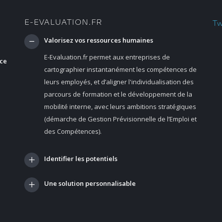
E-EVALUATION.FR
Tw
Valorisez vos ressources humaines
E-Evaluation.fr permet aux entreprises de
nce
cartographier instantanément les compétences de
leurs employés, et d’aligner l'individualisation des
parcours de formation et le développement de la
mobilité interne, avec leurs ambitions stratégiques
(démarche de Gestion Prévisionnelle de l’Emploi et
des Compétences).
Identifier les potentiels
Une solution personnalisable