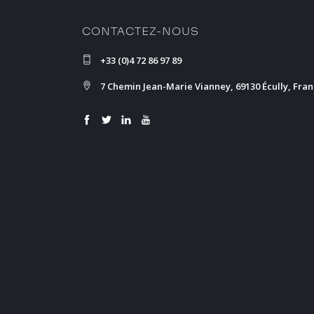
CONTACTEZ-NOUS
+33 (0)4 72 86 97 89
7 Chemin Jean-Marie Vianney, 69130 Écully, Fra