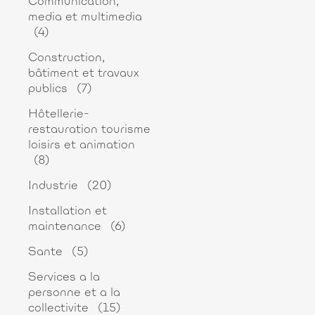
Communication,
media et multimedia
(4)
Construction,
bâtiment et travaux
publics
(7)
Hôtellerie-
restauration tourisme
loisirs et animation
(8)
Industrie
(20)
Installation et
maintenance
(6)
Sante
(5)
Services a la
personne et a la
collectivite
(15)