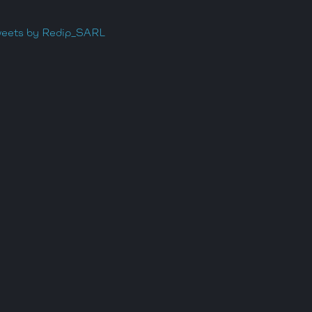
eets by Redip_SARL