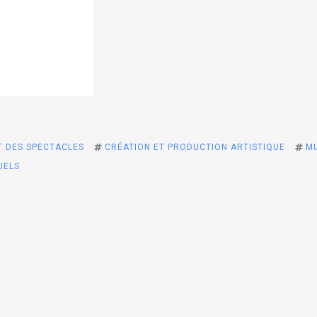
T DES SPECTACLES
CRÉATION ET PRODUCTION ARTISTIQUE
MU
UELS